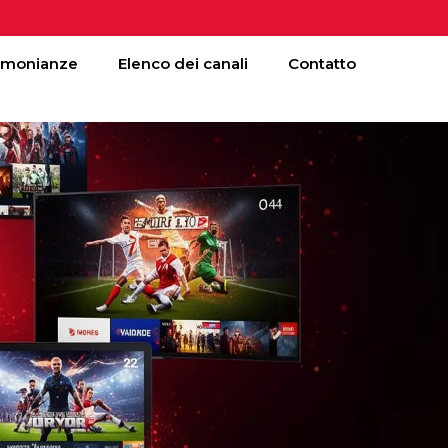
imonianze
Elenco dei canali
Contatto