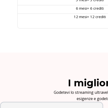
6 mesi= 6 crediti
12 mesi= 12 crediti
I miglio
Godetevi lo streaming ultravelo
esigenze e godetev