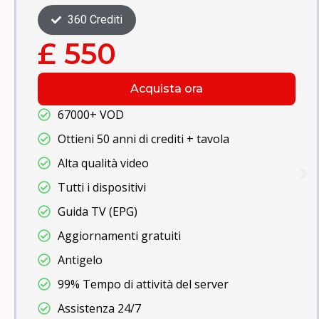
480 Crediti
£ 700
Acquista ora
67000+ VOD
Ottieni 100 anni di crediti + tavola
Alta qualità video
Tutti i dispositivi
Guida TV (EPG)
Aggiornamenti gratuiti
Antigelo
99% Tempo di attività del server
Assistenza 24/7