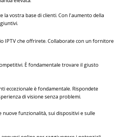
manda elevata.
te la vostra base di clienti. Con l'aumento della
iuntivi.
io IPTV che offrirete. Collaborate con un fornitore
competitivi. È fondamentale trovare il giusto
ienti eccezionale è fondamentale. Rispondete
'esperienza di visione senza problemi.
nuove funzionalità, sui dispositivi e sulle