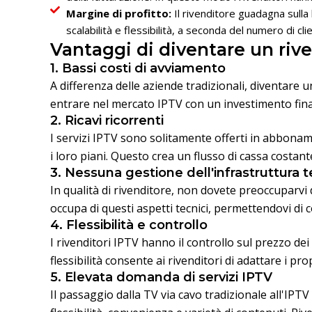
Margine di profitto:
Il rivenditore guadagna sulla
scalabilità e flessibilità, a seconda del numero di clie
Vantaggi di diventare un riv
1. Bassi costi di avviamento
A differenza delle aziende tradizionali, diventare 
entrare nel mercato IPTV con un investimento finanz
2. Ricavi ricorrenti
I servizi IPTV sono solitamente offerti in abboname
i loro piani. Questo crea un flusso di cassa costan
3. Nessuna gestione dell'infrastruttura 
In qualità di rivenditore, non dovete preoccuparvi d
occupa di questi aspetti tecnici, permettendovi di co
4. Flessibilità e controllo
I rivenditori IPTV hanno il controllo sul prezzo dei 
flessibilità consente ai rivenditori di adattare i prop
5. Elevata domanda di servizi IPTV
Il passaggio dalla TV via cavo tradizionale all'IPTV