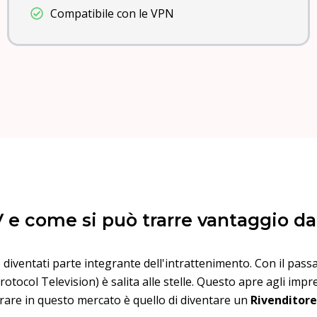
Compatibile con le VPN
V e come si può trarre vantaggio d
no diventati parte integrante dell'intrattenimento. Con il pass
otocol Television) è salita alle stelle. Questo apre agli impre
trare in questo mercato è quello di diventare un
Rivenditore