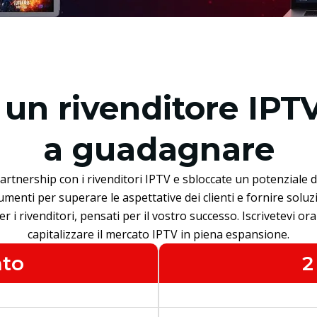
un rivenditore IPTV
a guadagnare
partnership con i rivenditori IPTV e sbloccate un potenziale d
enti per superare le aspettative dei clienti e fornire soluzio
er i rivenditori, pensati per il vostro successo. Iscrivetevi or
capitalizzare il mercato IPTV in piena espansione.
nto
2