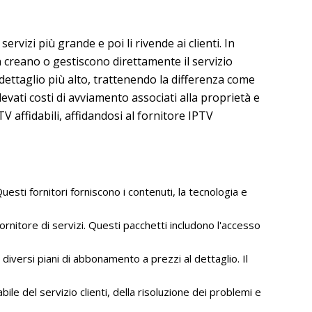
izi più grande e poi li rivende ai clienti. In
n creano o gestiscono direttamente il servizio
 dettaglio più alto, trattenendo la differenza come
levati costi di avviamento associati alla proprietà e
TV affidabili, affidandosi al fornitore IPTV
uesti fornitori forniscono i contenuti, la tecnologia e
rnitore di servizi. Questi pacchetti includono l'accesso
 diversi piani di abbonamento a prezzi al dettaglio. Il
e del servizio clienti, della risoluzione dei problemi e