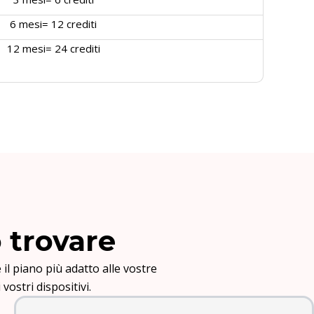
6 mesi= 12 crediti
12 mesi= 24 crediti
o trovare
 il piano più adatto alle vostre
vostri dispositivi.