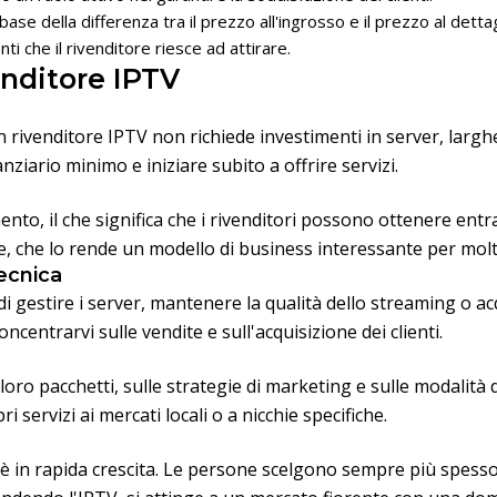
 base della differenza tra il prezzo all'ingrosso e il prezzo al de
nti che il rivenditore riesce ad attirare.
enditore IPTV
un rivenditore IPTV non richiede investimenti in server, largh
iario minimo e iniziare subito a offrire servizi.
nto, il che significa che i rivenditori possono ottenere entr
te, che lo rende un modello di business interessante per molt
tecnica
i gestire i server, mantenere la qualità dello streaming o acqu
ncentrarvi sulle vendite e sull'acquisizione dei clienti.
loro pacchetti, sulle strategie di marketing e sulle modalità di
ri servizi ai mercati locali o a nicchie specifiche.
 è in rapida crescita. Le persone scelgono sempre più spesso i 