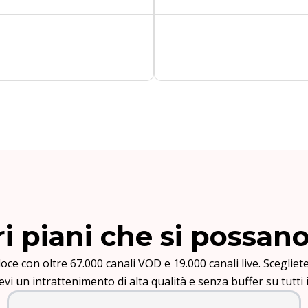
ri piani che si possan
ce con oltre 67.000 canali VOD e 19.000 canali live. Scegliete
i un intrattenimento di alta qualità e senza buffer su tutti i 