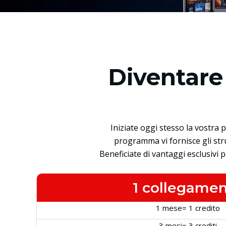
Diventare 
Iniziate oggi stesso la vostra 
programma vi fornisce gli strum
Beneficiate di vantaggi esclusivi p
1 collegame
1 mese= 1 credito
3 mesi= 3 crediti