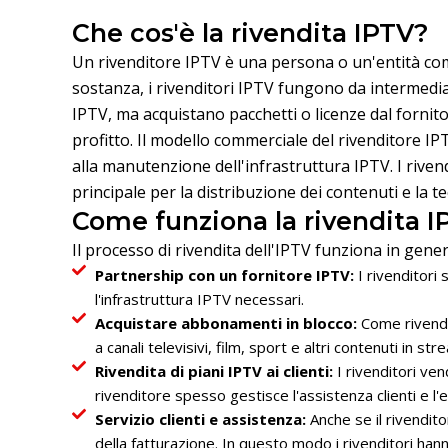
Che cos'è la rivendita IPTV?
Un rivenditore IPTV è una persona o un'entità comm
sostanza, i rivenditori IPTV fungono da intermediar
IPTV, ma acquistano pacchetti o licenze dal fornitor
profitto. Il modello commerciale del rivenditore IPT
alla manutenzione dell'infrastruttura IPTV. I rivend
principale per la distribuzione dei contenuti e la t
Come funziona la rivendita 
Il processo di rivendita dell'IPTV funziona in gen
Partnership con un fornitore IPTV:
I rivenditori 
l'infrastruttura IPTV necessari.
Acquistare abbonamenti in blocco:
Come rivendi
a canali televisivi, film, sport e altri contenuti in str
Rivendita di piani IPTV ai clienti:
I rivenditori ven
rivenditore spesso gestisce l'assistenza clienti e l
Servizio clienti e assistenza:
Anche se il rivendito
della fatturazione. In questo modo i rivenditori hanno