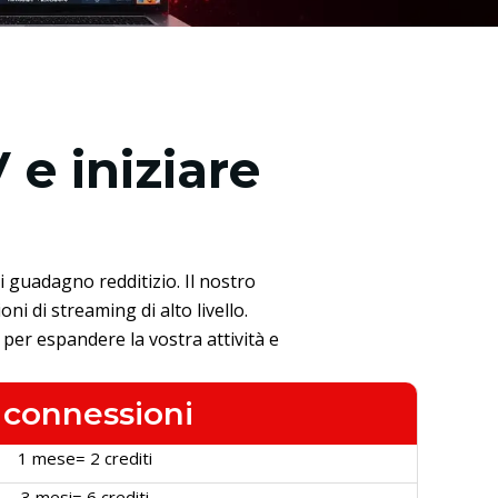
 e iniziare
i guadagno redditizio. Il nostro
ni di streaming di alto livello.
a per espandere la vostra attività e
 connessioni
1 mese= 2 crediti
3 mesi= 6 crediti