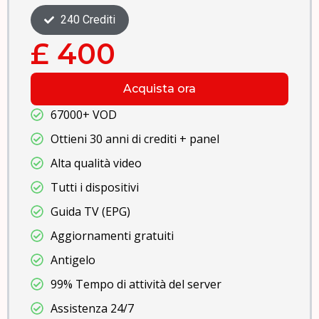
360 Crediti
£ 550
Acquista ora
67000+ VOD
Ottieni 50 anni di crediti + tavola
Alta qualità video
Tutti i dispositivi
Guida TV (EPG)
Aggiornamenti gratuiti
Antigelo
99% Tempo di attività del server
Assistenza 24/7