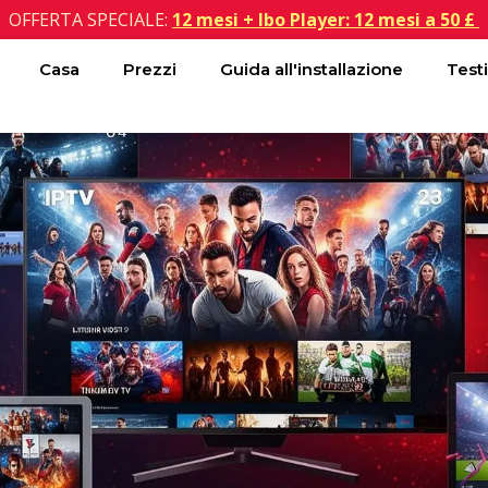
OFFERTA SPECIALE:
12 mesi + Ibo Player: 12 mesi a 50 £
Casa
Prezzi
Guida all'installazione
Test