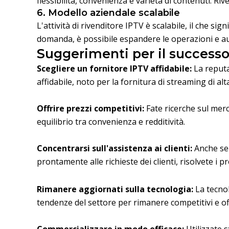
flessibilità, convenienza e varietà di contenuti. R
6. Modello aziendale scalabile
L'attività di rivenditore IPTV è scalabile, il che si
domanda, è possibile espandere le operazioni e aum
Suggerimenti per il success
Scegliere un fornitore IPTV affidabile:
La reputa
affidabile, noto per la fornitura di streaming di alta
Offrire prezzi competitivi:
Fate ricerche sul merc
equilibrio tra convenienza e redditività.
Concentrarsi sull'assistenza ai clienti:
Anche se 
prontamente alle richieste dei clienti, risolvete i 
Rimanere aggiornati sulla tecnologia:
La tecnol
tendenze del settore per rimanere competitivi e offri