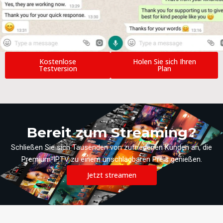
Kostenlose
Holen Sie sich Ihren
Testversion
Plan
Bereit zum Streaming?
Schließen Sie sich Tausenden von zufriedenen Kunden an, die
Premium-IPTV zu einem unschlagbaren Preis genießen.
Jetzt streamen