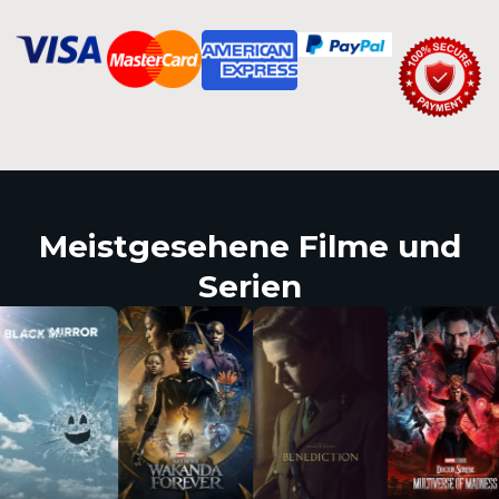
Meistgesehene Filme und
Serien