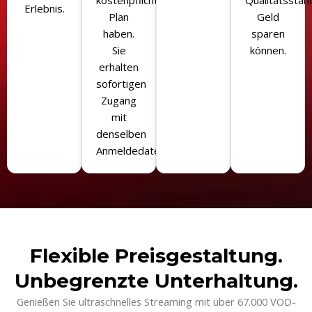
kostenpflichtigen
Qualitätsstan
Erlebnis.
Plan
Geld
haben.
sparen
Sie
können.
erhalten
sofortigen
Zugang
mit
denselben
Anmeldedaten.
Flexible Preisgestaltung.
Unbegrenzte Unterhaltung.
Genießen Sie ultraschnelles Streaming mit über 67.000 VOD-