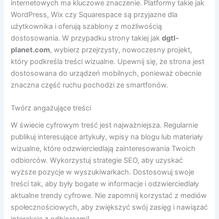
internetowych ma kluczowe znaczenie. Platformy takie jak
WordPress, Wix czy Squarespace są przyjazne dla
użytkownika i oferują szablony z możliwością
dostosowania. W przypadku strony takiej jak
dgtl-
planet.com
, wybierz przejrzysty, nowoczesny projekt,
który podkreśla treści wizualne. Upewnij się, że strona jest
dostosowana do urządzeń mobilnych, ponieważ obecnie
znaczna część ruchu pochodzi ze smartfonów.
Twórz angażujące treści
W świecie cyfrowym treść jest najważniejsza. Regularnie
publikuj interesujące artykuły, wpisy na blogu lub materiały
wizualne, które odzwierciedlają zainteresowania Twoich
odbiorców. Wykorzystuj strategie SEO, aby uzyskać
wyższe pozycje w wyszukiwarkach. Dostosowuj swoje
treści tak, aby były bogate w informacje i odzwierciedlały
aktualne trendy cyfrowe. Nie zapomnij korzystać z mediów
społecznościowych, aby zwiększyć swój zasięg i nawiązać
interakcję z odbiorcami!