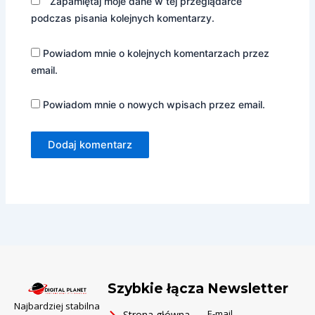
Zapamiętaj moje dane w tej przeglądarce
podczas pisania kolejnych komentarzy.
Powiadom mnie o kolejnych komentarzach przez
email.
Powiadom mnie o nowych wpisach przez email.
Ελληνικά
Português
Szybkie łącza
Newsletter
العربية
Najbardziej stabilna
E-mail
Strona główna