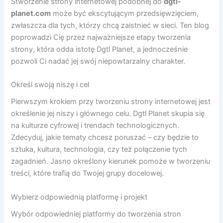
Stworzenie strony internetowej podobnej do
dgtl-
planet.com
może być ekscytującym przedsięwzięciem,
zwłaszcza dla tych, którzy chcą zaistnieć w sieci. Ten blog
poprowadzi Cię przez najważniejsze etapy tworzenia
strony, która odda istotę Dgtl Planet, a jednocześnie
pozwoli Ci nadać jej swój niepowtarzalny charakter.
Określ swoją niszę i cel
Pierwszym krokiem przy tworzeniu strony internetowej jest
określenie jej niszy i głównego celu. Dgtl Planet skupia się
na kulturze cyfrowej i trendach technologicznych.
Zdecyduj, jakie tematy chcesz poruszać – czy będzie to
sztuka, kultura, technologia, czy też połączenie tych
zagadnień. Jasno określony kierunek pomoże w tworzeniu
treści, które trafią do Twojej grupy docelowej.
Wybierz odpowiednią platformę i projekt
Wybór odpowiedniej platformy do tworzenia stron